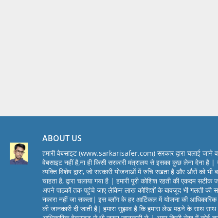
ABOUT US
हमारी वेबसाइट (www.sarkarisafer.com) सरकार द्वारा चलाई जाने व
वेबसाइट नहीं है,ना ही किसी सरकारी मंत्रालय से इसका कुछ लेना देना है | 
व्यक्ति विशेष द्वारा, जो सरकारी योजनाओं में रुचि रखता है और औरों को भी 
चाहता है, द्वारा चलाया गया है | हमारी पूरी कोशिश रहती की एकदम सटीक 
अपने पाठकों तक पहुंचे जाए लेकिन लाख कोशिशों के बावजूद भी गलती की स
नकारा नहीं जा सकता| इस ब्लॉग के हर आर्टिकल में योजना की आधिकारिक
की जानकारी दी जाती है| हमारा सुझाव है कि हमारा लेख पढ़ने के साथ सा
आधिकारिक वेबसाइट से भी जरूर जानकारी ले | अगर किसी लेख में कोई त्