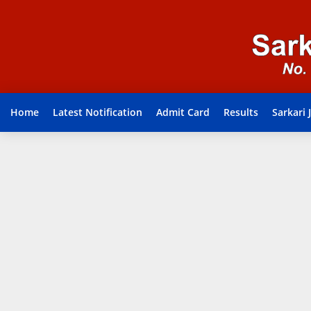
Home
Latest Notification
Admit Card
Results
Sarkari 