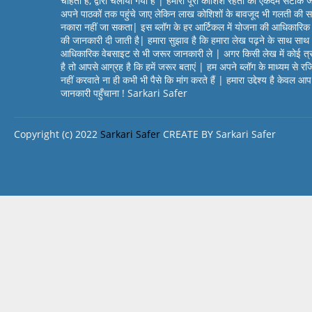
चाहता है, द्वारा चलाया गया है | हमारी पूरी कोशिश रहती की एकदम सटीक 
अपने पाठकों तक पहुंचे जाए लेकिन लाख कोशिशों के बावजूद भी गलती की स
नकारा नहीं जा सकता| इस ब्लॉग के हर आर्टिकल में योजना की आधिकारिक
की जानकारी दी जाती है| हमारा सुझाव है कि हमारा लेख पढ़ने के साथ सा
आधिकारिक वेबसाइट से भी जरूर जानकारी ले | अगर किसी लेख में कोई त्
है तो आपसे आग्रह है कि हमें जरूर बताएं | हम अपने ब्लॉग के माध्यम से रज
नहीं करवाते ना ही कभी भी पैसे कि मांग करते हैं | हमारा उद्देश्य है केवल 
जानकारी पहुँचाना ! Sarkari Safer
Copyright (c) 2022
Sarkari Safer
CREATE BY Sarkari Safer
Design by -
Blogger Templates
| Distributed by
BloggerTemplat