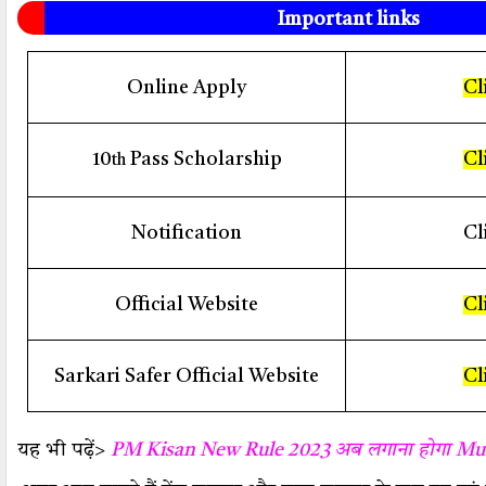
Important links
Online Apply
Cl
10
Pass Scholarship
Cl
th
Notification
Cl
Official Website
Cl
Sarkari Safer Official Website
Cl
यह भी पढ़ें>
PM Kisan New Rule 2023 अब लगाना होगा Mutat