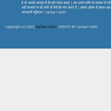
है तो आपसे आग्रह है कि हमें जरूर बताएं | हम अपने ब्लॉग के माध्यम से रज
नहीं करवाते ना ही कभी भी पैसे कि मांग करते हैं | हमारा उद्देश्य है केवल 
जानकारी पहुँचाना ! Sarkari Safer
Copyright (c) 2022
Sarkari Safer
CREATE BY Sarkari Safer
Design by -
Blogger Templates
| Distributed by
BloggerTemplat